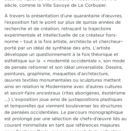
siècle, comme la Villa Savoye de Le Corbusier.
À travers la présentation d’une quarantaine d’œuvres,
l’exposition fait le point sur plus de quinze années de
recherche et de création, retraçant la trajectoire
expérimentale et intellectuelle de ce créateur hors-
norme – tout à la fois artiste, architecte et chercheur–
porté par un idéal de synthèse des arts. L'artiste
développe un questionnement à la fois théorique et
esthétique sur la « modernité occidentale », son mode
de pensée rationnel et son idéal universaliste. Dessins,
peintures, graphisme, maquettes d’architecture,
œuvres textiles monumentales ou sculptures mettent
ainsi en relation le Modernisme avec d'autres cultures
et savoir-faire ancestraux (rites aborigènes, ésotérisme
...) L'exposition joue ainsi de juxtapositions plastiques
et temporelles qui viennent bouleverser les structures
de pensées occidentales. Le parcours monographique
est prolongé par une sélection de chefs-d’œuvre liés au
courant minimaliste en tant que références majeures