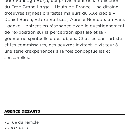
pour Santiago Borja, qui proviennent de la collection
du Frac Grand Large – Hauts-de-France. Une dizaine
d’œuvres signées d’artistes majeurs du XXe siècle –
Daniel Buren, Ettore Sottsass, Aurélie Nemours ou Hans
Haacke – entrent en résonance avec le questionnement
de l’exposition sur la perception spatiale et la «
géométrie spirituelle » des objets. Choisies par l’artiste
et les commissaires, ces oeuvres invitent le visiteur à
une série d’expériences à la fois conceptuelles et
sensorielles.
AGENCE DEZARTS
76 rue du Temple
75003 Paris