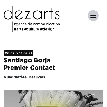
06.02
19.09.21
Santiago Borja
Premier Contact
Quadrilatère, Beauvais