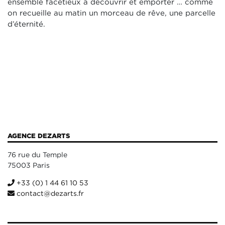
ensemble facétieux à découvrir et emporter … comme
on recueille au matin un morceau de rêve, une parcelle
d’éternité.
AGENCE DEZARTS
76 rue du Temple
75003 Paris
+33 (0) 1 44 61 10 53
contact@dezarts.fr