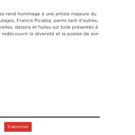
nes rend hommage à une artiste
majeure du
lages, Francis Picabia, parmi tant d’autres,
elles, dessins et huiles sur toile présentés à
redécouvrir la diversité et la
poésie de son
S’abonner