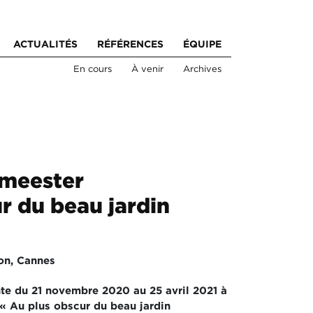
ACTUALITÉS
RÉFÉRENCES
ÉQUIPE
En cours
À venir
Archives
umeester
r du beau jardin
on, Cannes
te du 21 novembre 2020 au 25 avril 2021 à
 « Au plus obscur du beau jardin