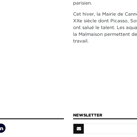
parisien.
Cet hiver, la Mairie de Can
XXe siècle dont Picasso, Sou
ont salué le talent. Les
aquar
la Malmaison permettent de 
travail.
NEWSLETTER