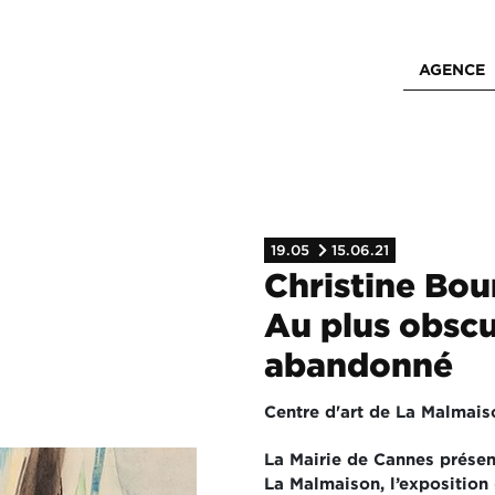
AGENCE
19.05
15.06.21
Christine Bo
Au plus obscu
abandonné
Centre d'art de La Malmais
La Mairie de Cannes présen
La Malmaison, l’exposition