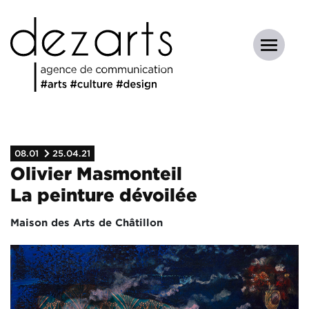
08.01
25.04.21
Olivier Masmonteil
La peinture dévoilée
Maison des Arts de Châtillon