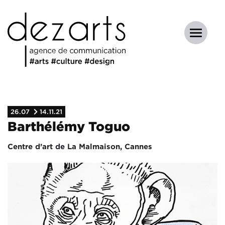
26.07
14.11.21
Barthélémy Toguo
Centre d’art de La Malmaison, Cannes