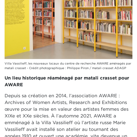
Villa Vassilieff, les nouveaux locaux du centre de recherche AWARE aménagés par
matali crasset - Crédit photographique : Philippe Piron / matali crasset ADAGP
Un lieu historique réaménagé par matali crasset pour
AWARE
Depuis sa création en 2014, l’association AWARE :
Archives of Women Artists, Research and Exhibitions
œuvre pour la mise en valeur des artistes femmes des
XIXe et XXe siècles. À l’automne 2021, AWARE a
emménagé à la Villa Vassilieff où l’artiste russe Marie
Vassilieff avait installé son atelier au tournant des
années 1910 et ouvert une académie, vite devenue un