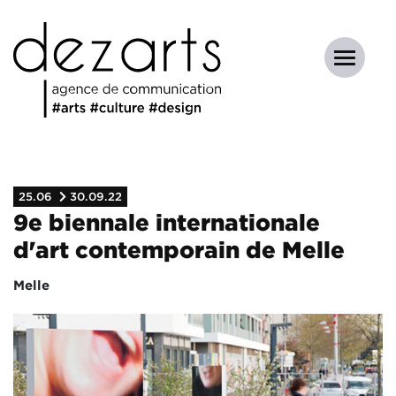
25.06
30.09.22
9e biennale internationale
d'art contemporain de Melle
Melle