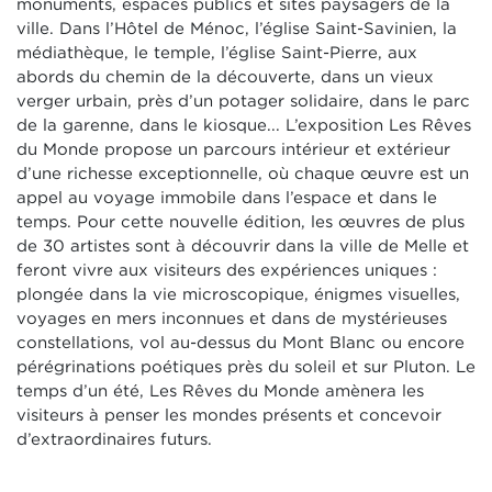
monuments, espaces publics et sites paysagers de la
ville. Dans l’Hôtel de Ménoc, l’église Saint-Savinien, la
médiathèque, le temple, l’église Saint-Pierre, aux
abords du chemin de la découverte, dans un vieux
verger urbain, près d’un potager solidaire, dans le parc
de la garenne, dans le kiosque... L’exposition Les Rêves
du Monde propose un parcours intérieur et extérieur
d’une richesse exceptionnelle, où chaque œuvre est un
appel au voyage immobile dans l’espace et dans le
temps. Pour cette nouvelle édition, les œuvres de plus
de 30 artistes sont à découvrir dans la ville de Melle et
feront vivre aux visiteurs des expériences uniques :
plongée dans la vie microscopique, énigmes visuelles,
voyages en mers inconnues et dans de mystérieuses
constellations, vol au-dessus du Mont Blanc ou encore
pérégrinations poétiques près du soleil et sur Pluton. Le
temps d’un été, Les Rêves du Monde amènera les
visiteurs à penser les mondes présents et concevoir
d’extraordinaires futurs.