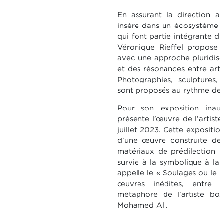
En assurant la direction a
insère dans un écosystème c
qui font partie intégrante 
Véronique Rieffel propose 
avec une approche pluridisc
et des résonances entre artis
Photographies, sculptures, 
sont proposés au rythme de 
Pour son exposition inau
présente l’œuvre de l’arti
juillet 2023. Cette expositi
d’une œuvre construite de
matériaux de prédilection :
survie à la symbolique à la
appelle le « Soulages ou le
œuvres inédites, entre 
métaphore de l’artiste bo
Mohamed Ali.