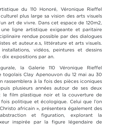
rtistique du 110 Honoré, Véronique Rieffel
ulturel plus large sa vision des arts visuels
d’un art de vivre. Dans cet espace de 120m2,
une ligne artistique exigeante et paritaire
iplinaire rendue possible par des dialogues
tes et auteur.e.s, littérature et arts visuels.
installations, vidéos, peintures et dessins
dix expositions par an.
gurale, la Galerie 110 Véronique Rieffel
ste togolais Clay Apenouvon du 12 mai au 30
on rassemblera à la fois des pièces iconiques
puis plusieurs années autour de ses deux
 le film plastique noir et la couverture de
 fois politique et écologique. Celui que l’on
 Christo africain », présentera également des
abstraction et figuration, explorant la
xeur inspirée par la figure légendaire de