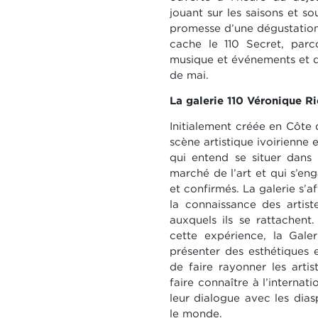
jouant sur les saisons et so
promesse d’une dégustation
cache le 110 Secret, parc
musique et événements et 
de mai.
La galerie 110 Véronique R
Initialement créée en Côte 
scène artistique ivoirienne 
qui entend se situer dans
marché de l’art et qui s’en
et confirmés. La galerie s’
la connaissance des artist
auxquels ils se rattachent
cette expérience, la Gale
présenter des esthétiques e
de faire rayonner les artis
faire connaître à l’internat
leur dialogue avec les dias
le monde.