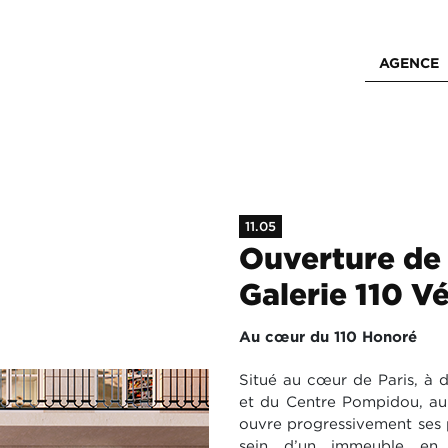
AGENCE
11.05
Ouverture de 
Galerie 110 V
Au cœur du 110 Honoré
Situé au cœur de Paris, à 
et du Centre Pompidou, au
ouvre progressivement ses 
sein d’un immeuble en p