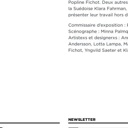
Popline Fichot. Deux autres
la Suédoise Klara Fahrman, 
présenter leur travail hors 
Commissaire d’exposition : 
Scénographe : Minna Palmq
Artistexs et designerxs : 
Andersson, Lotta Lampa, Mar
Fichot, Yngvild Saeter et 
NEWSLETTER