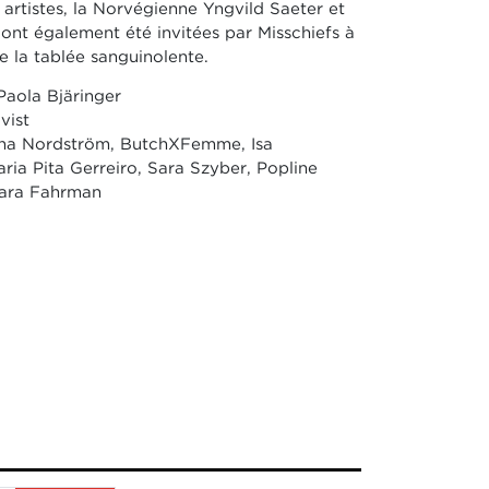
 artistes, la Norvégienne Yngvild Saeter et
ont également été invitées par Misschiefs à
de la tablée sanguinolente.
Paola Bjäringer
vist
Anna Nordström, ButchXFemme, Isa
ia Pita Gerreiro, Sara Szyber, Popline
Klara Fahrman