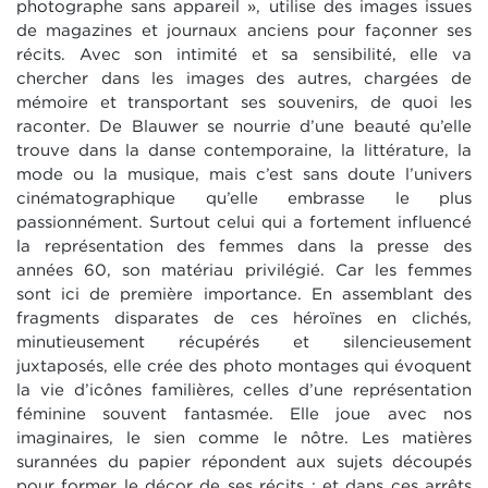
photographe sans appareil », utilise des images issues
de magazines et journaux anciens pour façonner ses
récits. Avec son intimité et sa sensibilité, elle va
chercher dans les images des autres, chargées de
mémoire et transportant ses souvenirs, de quoi les
raconter.
De Blauwer se nourrie d’une beauté qu’elle
trouve dans la danse contemporaine, la littérature, la
mode ou la musique, mais c’est sans doute l’univers
cinématographique qu’elle embrasse le plus
passionnément. Surtout celui qui a fortement influencé
la représentation des femmes dans la presse des
années 60, son matériau privilégié. Car les femmes
sont ici de première importance. En assemblant des
fragments disparates de ces héroïnes en clichés,
minutieusement récupérés et silencieusement
juxtaposés, elle crée des photo montages qui évoquent
la vie d’icônes familières, celles d’une représentation
féminine souvent fantasmée. Elle joue avec nos
imaginaires, le sien comme le nôtre. Les matières
surannées du papier répondent aux sujets découpés
pour former le décor de ses récits ; et dans ces arrêts