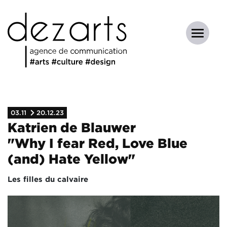
03.11
20.12.23
Katrien de Blauwer
"Why I fear Red, Love Blue
(and) Hate Yellow"
Les filles du calvaire