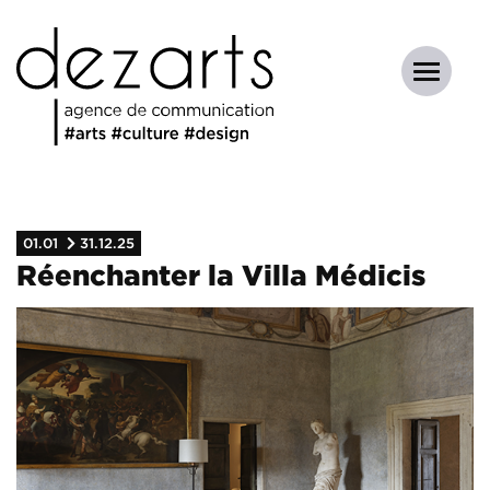
01.01
31.12.25
Réenchanter la Villa Médicis