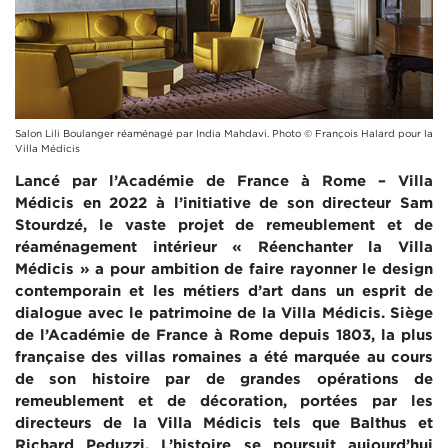
Salon Lili Boulanger réaménagé par India Mahdavi. Photo © François Halard pour la
Villa Médicis
Lancé par l’Académie de France à Rome – Villa
Médicis en 2022 à l’initiative de son directeur Sam
Stourdzé, le vaste projet de remeublement et de
réaménagement intérieur « Réenchanter la Villa
Médicis » a pour ambition de faire rayonner le design
contemporain et les métiers d’art dans un esprit de
dialogue avec le patrimoine de la Villa Médicis. Siège
de l’Académie de France à Rome depuis 1803, la plus
française des villas romaines a été marquée au cours
de son histoire par de grandes opérations de
remeublement et de décoration, portées par les
directeurs de la Villa Médicis tels que Balthus et
Richard Peduzzi. L’histoire se poursuit aujourd’hui