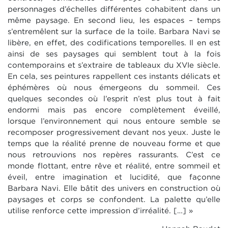
personnages d’échelles différentes cohabitent dans un
même paysage. En second lieu, les espaces – temps
s’entremêlent sur la surface de la toile. Barbara Navi se
libère, en effet, des codifications temporelles. Il en est
ainsi de ses paysages qui semblent tout à la fois
contemporains et s’extraire de tableaux du XVIe siècle.
En cela, ses peintures rappellent ces instants délicats et
éphémères où nous émergeons du sommeil. Ces
quelques secondes où l’esprit n’est plus tout à fait
endormi mais pas encore complètement éveillé,
lorsque l’environnement qui nous entoure semble se
recomposer progressivement devant nos yeux. Juste le
temps que la réalité prenne de nouveau forme et que
nous retrouvions nos repères rassurants. C’est ce
monde flottant, entre rêve et réalité, entre sommeil et
éveil, entre imagination et lucidité, que façonne
Barbara Navi. Elle bâtit des univers en construction où
paysages et corps se confondent. La palette qu’elle
utilise renforce cette impression d’irréalité. […] »