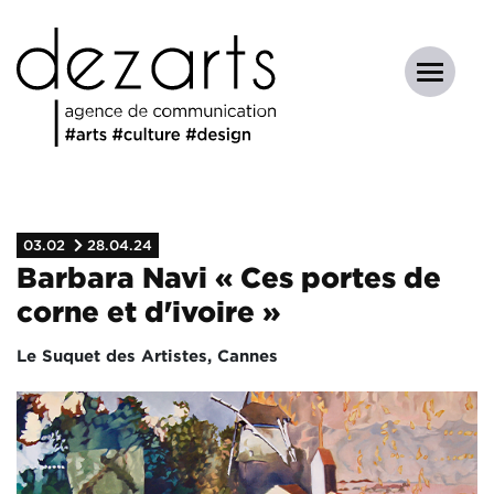
03.02
28.04.24
Barbara Navi « Ces portes de
corne et d'ivoire »
Le Suquet des Artistes, Cannes