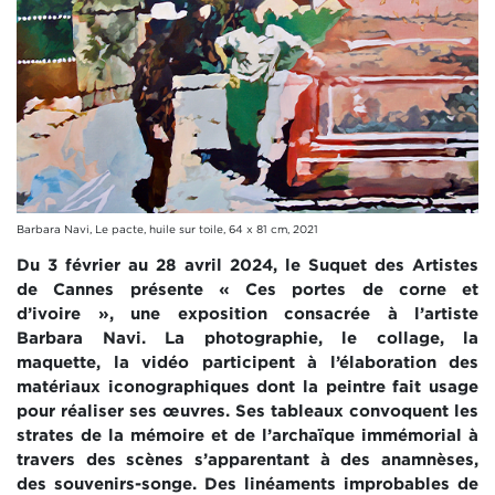
Barbara Navi, Le pacte, huile sur toile, 64 x 81 cm, 2021
Du 3 février au 28 avril 2024, le Suquet des Artistes
de Cannes présente
« Ces portes de corne et
d’ivoire »,
une exposition consacrée à l’artiste
Barbara Navi. La photographie, le collage, la
maquette, la vidéo participent à l’élaboration des
matériaux iconographiques dont la peintre fait usage
pour réaliser ses œuvres. Ses tableaux convoquent les
strates de la mémoire et de l’archaïque immémorial à
travers des scènes s’apparentant à des anamnèses,
des souvenirs-songe. Des linéaments improbables de