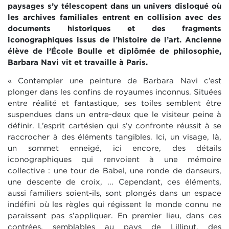
paysages s’y télescopent dans un univers disloqué où
les archives familiales entrent en collision avec des
documents historiques et des fragments
iconographiques issus de l’histoire de l’art. Ancienne
élève de l’École Boulle et diplômée de philosophie,
Barbara Navi vit et travaille à Paris.
« Contempler une peinture de Barbara Navi c’est
plonger dans les confins de royaumes inconnus. Situées
entre réalité et fantastique, ses toiles semblent être
suspendues dans un entre-deux que le visiteur peine à
définir. L’esprit cartésien qui s’y confronte réussit à se
raccrocher à des éléments tangibles. Ici, un visage, là,
un sommet enneigé, ici encore, des détails
iconographiques qui renvoient à une mémoire
collective : une tour de Babel, une ronde de danseurs,
une descente de croix, ... Cependant, ces éléments,
aussi familiers soient-ils, sont plongés dans un espace
indéfini où les règles qui régissent le monde connu ne
paraissent pas s’appliquer. En premier lieu, dans ces
contrées, semblables au pays de Lilliput, des