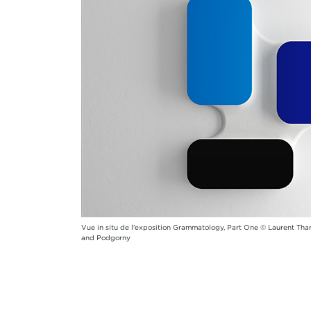
Vue in situ de l'exposition Grammatology, Part One © Laurent Thar
and Podgorny