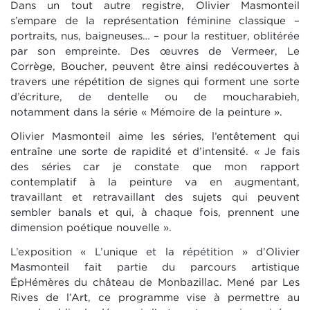
Dans un tout autre registre, Olivier Masmonteil
s’empare de la représentation féminine classique –
portraits, nus, baigneuses… – pour la restituer, oblitérée
par son empreinte. Des œuvres de Vermeer, Le
Corrège, Boucher, peuvent être ainsi redécouvertes à
travers une répétition de signes qui forment une sorte
d’écriture, de dentelle ou de moucharabieh,
notamment dans la série « Mémoire de la peinture ».
Olivier Masmonteil aime les séries, l’entêtement qui
entraîne une sorte de rapidité et d’intensité. « Je fais
des séries car je constate que mon rapport
contemplatif à la peinture va en augmentant,
travaillant et retravaillant des sujets qui peuvent
sembler banals et qui, à chaque fois, prennent une
dimension poétique nouvelle ».
L’exposition « L’unique et la répétition » d’Olivier
Masmonteil fait partie du parcours artistique
ÉpHémères du château de Monbazillac. Mené par Les
Rives de l’Art, ce programme vise à permettre au