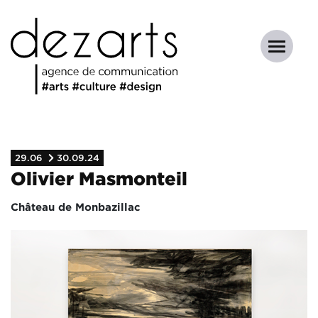
29.06
30.09.24
Olivier Masmonteil
Château de Monbazillac