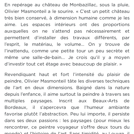
En repérage au château de Monbazillac, sous la pluie,
Olivier Masmonteil a le sourire. « C’est un petit château
très bien conservé, à dimension humaine comme je les
aime. Les espaces intérieurs ont des proportions
auxquelles on ne s’attend pas nécessairement et
permettent d’installer des travaux différents, par
l’esprit, le matériau, le volume… On y trouve de
l’inattendu, comme une petite tour un peu secrète et
même une salle-de-bain... Je crois qu’il y a moyen
d’investir tout cet étage avec beaucoup de plaisir. »
Revendiquant haut et fort l’intensité du plaisir de
peindre, Olivier Masmonteil tâte les diverses techniques
de l’art en deux dimensions. Baigné dans la nature
depuis l’enfance, il aime surtout la peindre à travers ses
multiples paysages. Inscrit aux Beaux-Arts de
Bordeaux, il s’apercevra que l’humeur ambiante
favorise plutôt l’abstraction. Peu lui importe, il persiste
dans ses deux passions : les paysages (pour mieux les
rencontrer, ce peintre voyageur s’offre deux tours du
monde) et l’histoire de l’art. Sans timidité, au Louvre, il