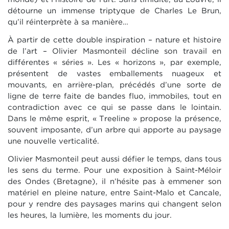
détourne un immense triptyque de Charles Le Brun,
qu’il réinterprète à sa manière…
À partir de cette double inspiration – nature et histoire
de l’art – Olivier Masmonteil décline son travail en
différentes « séries ». Les « horizons », par exemple,
présentent de vastes emballements nuageux et
mouvants, en arrière-plan, précédés d’une sorte de
ligne de terre faite de bandes fluo, immobiles, tout en
contradiction avec ce qui se passe dans le lointain.
Dans le même esprit, « Treeline » propose la présence,
souvent imposante, d’un arbre qui apporte au paysage
une nouvelle verticalité.
Olivier Masmonteil peut aussi défier le temps, dans tous
les sens du terme. Pour une exposition à Saint-Méloir
des Ondes (Bretagne), il n’hésite pas à emmener son
matériel en pleine nature, entre Saint-Malo et Cancale,
pour y rendre des paysages marins qui changent selon
les heures, la lumière, les moments du jour.