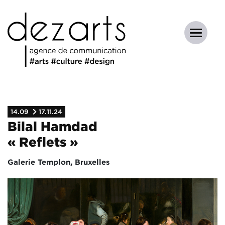
14.09
17.11.24
Bilal Hamdad
« Reflets »
Galerie Templon, Bruxelles