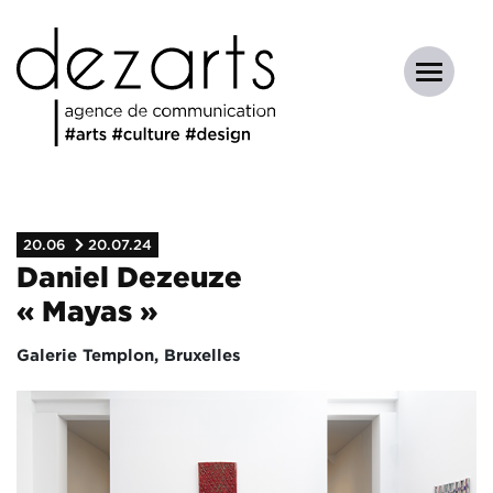
20.06
20.07.24
Daniel Dezeuze
« Mayas »
Galerie Templon, Bruxelles