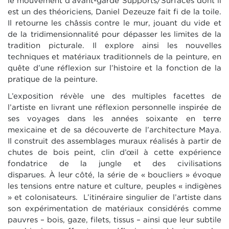
le mouvement d’avant-garde Supports/Surfaces dont il
est un des théoriciens, Daniel Dezeuze fait fi de la toile.
Il retourne les châssis contre le mur, jouant du vide et
de la tridimensionnalité pour dépasser les limites de la
tradition picturale. Il explore ainsi les nouvelles
techniques et matériaux traditionnels de la peinture, en
quête d’une réflexion sur l’histoire et la fonction de la
pratique de la peinture.
L’exposition révèle une des multiples facettes de
l’artiste en livrant une réflexion personnelle inspirée de
ses voyages dans les années soixante en terre
mexicaine et de sa découverte de l’architecture Maya.
Il construit des assemblages muraux réalisés à partir de
chutes de bois peint, clin d’œil à cette expérience
fondatrice de la jungle et des civilisations
disparues. À leur côté, la série de « boucliers » évoque
les tensions entre nature et culture, peuples « indigènes
» et colonisateurs. L’itinéraire singulier de l’artiste dans
son expérimentation de matériaux considérés comme
pauvres – bois, gaze, filets, tissus – ainsi que leur subtile