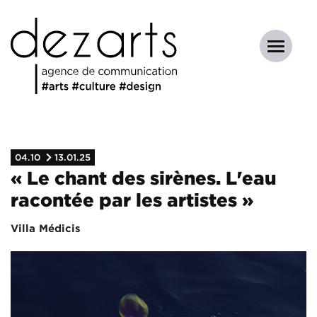
04.10
13.01.25
« Le chant des sirènes. L'eau
racontée par les artistes »
Villa Médicis