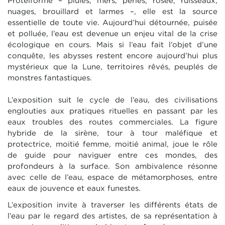
Protéiforme – pluies, mers, perles, rosée, ruisseaux,
nuages, brouillard et larmes –, elle est la source
essentielle de toute vie. Aujourd’hui détournée, puisée
et polluée, l’eau est devenue un enjeu vital de la crise
écologique en cours. Mais si l’eau fait l’objet d’une
conquête, les abysses restent encore aujourd’hui plus
mystérieux que la Lune, territoires rêvés, peuplés de
monstres fantastiques.
L’exposition suit le cycle de l’eau, des civilisations
englouties aux pratiques rituelles en passant par les
eaux troubles des routes commerciales. La figure
hybride de la sirène, tour à tour maléfique et
protectrice, moitié femme, moitié animal, joue le rôle
de guide pour naviguer entre ces mondes, des
profondeurs à la surface. Son ambivalence résonne
avec celle de l’eau, espace de métamorphoses, entre
eaux de jouvence et eaux funestes.
L’exposition invite à traverser les différents états de
l’eau par le regard des artistes, de sa représentation à