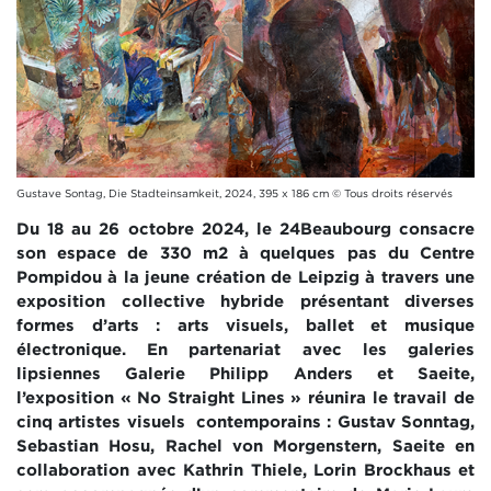
Gustave Sontag, Die Stadteinsamkeit, 2024, 395 x 186 cm © Tous droits réservés
Du 18 au 26 octobre 2024, le 24Beaubourg consacre
son espace de 330 m2 à quelques pas du Centre
Pompidou à la jeune création de Leipzig à travers une
exposition collective hybride présentant diverses
formes d’arts : arts visuels, ballet et musique
électronique. En partenariat avec les galeries
lipsiennes Galerie Philipp Anders et Saeite,
l’exposition « No Straight Lines » réunira le travail de
cinq artistes visuels contemporains : Gustav Sonntag,
Sebastian Hosu, Rachel von Morgenstern, Saeite en
collaboration avec Kathrin Thiele, Lorin Brockhaus et