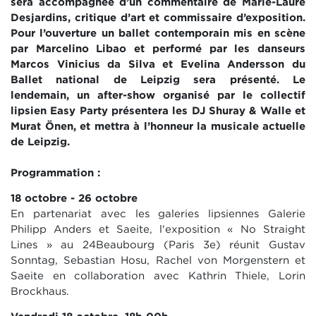
sera accompagnée d’un commentaire de Marie-Laure
Desjardins, critique d’art et commissaire d’exposition.
Pour l’ouverture un ballet contemporain mis en scène
par Marcelino Libao et performé par les danseurs
Marcos Vinicius da Silva et Evelina Andersson du
Ballet national de Leipzig sera présenté. Le
lendemain, un after-show organisé par le collectif
lipsien Easy Party présentera les DJ Shuray & Walle et
Murat Önen, et mettra à l’honneur la musicale actuelle
de Leipzig.
Programmation :
18 octobre - 26 octobre
En partenariat avec les galeries lipsiennes Galerie
Philipp Anders et Saeite, l'exposition « No Straight
Lines » au 24Beaubourg (Paris 3e) réunit Gustav
Sonntag, Sebastian Hosu, Rachel von Morgenstern et
Saeite en collaboration avec Kathrin Thiele, Lorin
Brockhaus.