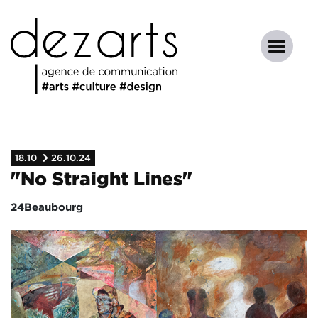
18.10
26.10.24
"No Straight Lines"
24Beaubourg