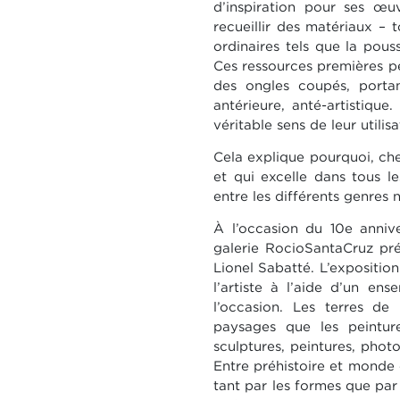
d’inspiration pour ses œu
recueillir des matériaux –
ordinaires tels que la poussi
Ces ressources premières 
des ongles coupés, portan
antérieure, anté-artistique
véritable sens de leur utilis
Cela explique pourquoi, ch
et qui excelle dans tous l
entre les différents genres 
À l’occasion du 10e anniv
galerie RocioSantaCruz pr
Lionel Sabatté. L’expositio
l’artiste à l’aide d’un e
l’occasion. Les terres de
paysages que les peinture
sculptures, peintures, phot
Entre préhistoire et monde 
tant par les formes que par 