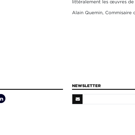
littéralement les œuvres de l
Alain Quemin, Commisaire d
NEWSLETTER