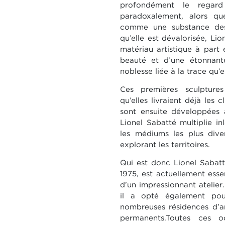
profondément le regard
paradoxalement, alors q
comme une substance des p
qu’elle est dévalorisée, Li
matériau artistique à part
beauté et d’une étonnante
noblesse liée à la trace qu
Ces premières sculptures
qu’elles livraient déjà les
sont ensuite développées 
Lionel Sabatté multiplie in
les médiums les plus div
explorant les territoires.
Qui est donc Lionel Sabatt
1975, est actuellement esse
d’un impressionnant atelier.
il a opté également pou
nombreuses résidences d’ar
permanents.Toutes ces o