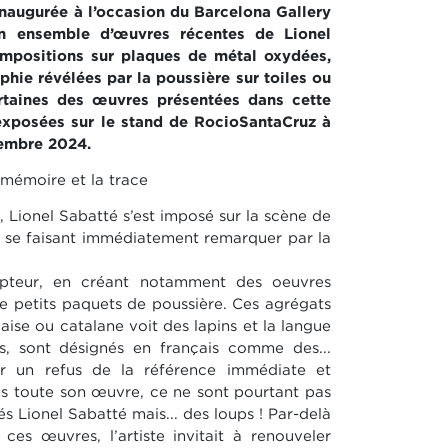
inaugurée à l’occasion du Barcelona Gallery
n ensemble d’œuvres récentes de Lionel
mpositions sur plaques de métal oxydées,
hie révélées par la poussière sur toiles ou
rtaines des œuvres présentées dans cette
 exposées sur le stand de RocioSantaCruz à
vembre 2024.
 mémoire et la trace
, Lionel Sabatté s’est imposé sur la scène de
, se faisant immédiatement remarquer par la
pteur, en créant notamment des oeuvres
e petits paquets de poussière. Ces agrégats
aise ou catalane voit des lapins et la langue
ns, sont désignés en français comme des...
r un refus de la référence immédiate et
ans toute son œuvre, ce ne sont pourtant pas
s Lionel Sabatté mais... des loups ! Par-delà
 ces œuvres, l’artiste invitait à renouveler