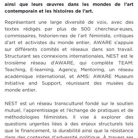
ainsi que leurs œuvres dans les mondes de l’art
contemporain et les histoires de l’art.
Représentant une large diversité de voix, avec des
textes rédigés par plus de 500 chercheur·euses,
commissaires, historien·nes de l’art féministe, critiques
d’art et activistes du monde entier, AWARE s’appuie
sur différents comités et réseaux dans son travail.
Structurant ses connexions internationales, NEST est le
troisième réseau d’AWARE, qui complète TEAM:
Teaching, E-learning, Agency, Mentoring, un réseau
académique international, et AMIS: AWARE Museum
Initiative and Support, réunissant des musées du
monde entier.
NEST est un réseau transculturel fondé sur le soutien
mutuel, l’apprentissage et l’échange de pratiques et de
méthodologies féministes. Il vise à explorer des
questions urgentes liées à des enjeux structurels tels
que le financement, la durabilité ainsi que la résistance
dans des contextes d’adversité politique. À travers ses