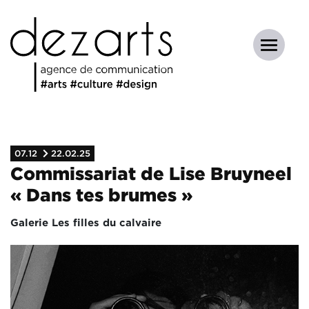
07.12
22.02.25
Commissariat de Lise Bruyneel
« Dans tes brumes »
Galerie Les filles du calvaire