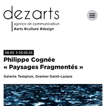
08.03
03.05.25
Philippe Cognée
« Paysages Fragmentés »
Galerie Templon, Grenier-Saint-Lazare