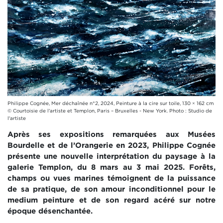
Philippe Cognée, Mer déchaînée n°2, 2024, Peinture à la cire sur toile, 130 × 162 cm
© Courtoisie de l'artiste et Templon, Paris – Bruxelles - New York. Photo : Studio de
l'artiste
Après ses expositions remarquées aux Musées
Bourdelle et de l’Orangerie en 2023, Philippe Cognée
présente une nouvelle interprétation du paysage à la
galerie Templon, du 8 mars au 3 mai 2025. Forêts,
champs ou vues marines témoignent de la puissance
de sa pratique, de son amour inconditionnel pour le
medium peinture et de son regard acéré sur notre
époque désenchantée.