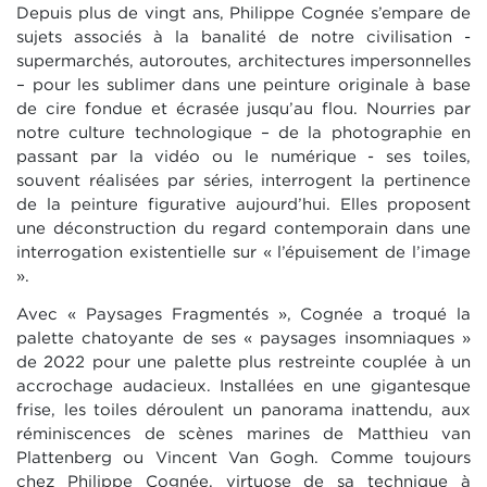
Depuis plus de vingt ans, Philippe Cognée s’empare de
sujets associés à la banalité de notre civilisation -
supermarchés, autoroutes, architectures impersonnelles
– pour les sublimer dans une peinture originale à base
de cire fondue et écrasée jusqu’au flou. Nourries par
notre culture technologique – de la photographie en
passant par la vidéo ou le numérique - ses toiles,
souvent réalisées par séries, interrogent la pertinence
de la peinture figurative aujourd’hui. Elles proposent
une déconstruction du regard contemporain dans une
interrogation existentielle sur « l’épuisement de l’image
».
Avec « Paysages Fragmentés », Cognée a troqué la
palette chatoyante de ses « paysages insomniaques »
de 2022 pour une palette plus restreinte couplée à un
accrochage audacieux. Installées en une gigantesque
frise, les toiles déroulent un panorama inattendu, aux
réminiscences de scènes marines de Matthieu van
Plattenberg ou Vincent Van Gogh. Comme toujours
chez Philippe Cognée, virtuose de sa technique à