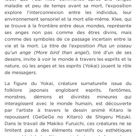
maladie et peu de temps avant sa mort, l’exposition
explore l’interconnexion entre les individus, leur
environnement sensoriel et la mort elle-même. Klee, qui
se trouve à la frontière entre deux mondes, représente
ses anges non pas comme des êtres divins, mais
comme des symboles de ce passage incertain entre la
vie et la mort. Le titre de l’exposition
Plus un oiseau
qu’un ange (More bird than angel
), tiré d’un de ses
dessins, invite à voir le monde à travers les esprits et la
nature, où les anges et les esprits (Yokai) jouent le rôle
de messagers.
La figure du Yokai, créature surnaturelle issue du
folklore japonais englobant esprits, fantômes,
monstres, démons et divinités mineures qui
interagissent avec le monde humain, est découverte
par l'artiste à travers le dessin animé Kitaro le
repoussant (GeGeGe no Kitaro) de Shigeru Mizuki.
Dans le travail de Makiko Furuichi, ces créatures ne se
limitent pas à des éléments narratifs ou esthétiques