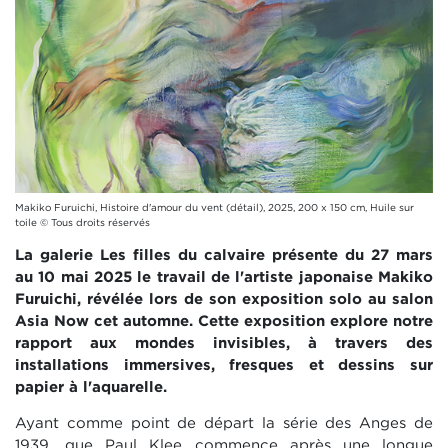
Makiko Furuichi, Histoire d'amour du vent (détail), 2025, 200 x 150 cm, Huile sur
toile © Tous droits réservés
La galerie Les filles du calvaire présente du 27 mars
au 10 mai 2025 le travail de l'artiste japonaise Makiko
Furuichi, révélée lors de son exposition solo au salon
Asia Now cet automne. Cette exposition explore notre
rapport aux mondes invisibles, à travers des
installations immersives, fresques et dessins sur
papier à l'aquarelle.
Ayant comme point de départ la série des Anges de
1939, que Paul Klee commence après une longue