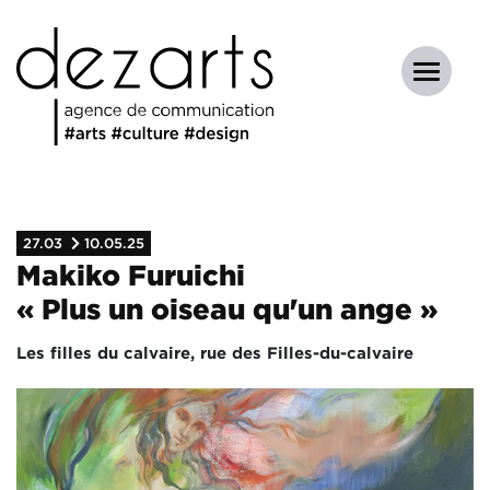
27.03
10.05.25
Makiko Furuichi
« Plus un oiseau qu'un ange »
Les filles du calvaire, rue des Filles-du-calvaire