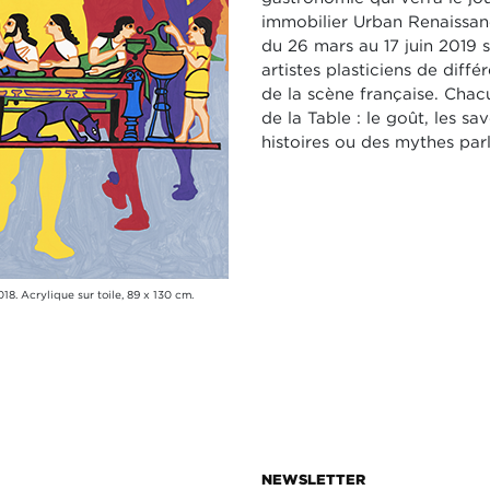
immobilier Urban Renaissanc
du 26 mars au 17 juin 2019 
artistes plasticiens de diff
de la scène française. Chacun
de la Table : le goût, les sa
histoires ou des mythes parl
18. Acrylique sur toile, 89 x 130 cm.
NEWSLETTER