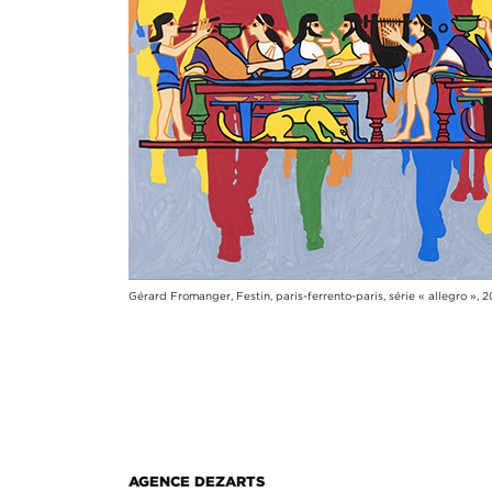
Gérard Fromanger, Festin, paris-ferrento-paris, série « allegro », 20
AGENCE DEZARTS