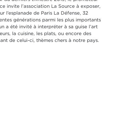
e invite l’association La Source à exposer,
sur l’esplanade de Paris La Défense, 32
érentes générations parmi les plus importants
 a été invité à interpréter à sa guise l’art
veurs, la cuisine, les plats, ou encore des
ant de celui-ci, thèmes chers à notre pays.