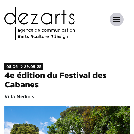
05.06
29.09.25
4e édition du Festival des
Cabanes
Villa Médicis