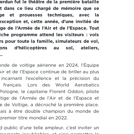
Verdun fut le théâtre de la première bataille
’est dans ce lieu chargé de mémoire que se
ge et prouesses techniques, avec la
exception et, cette année, d’une invitée de
ige de l’Armée de l’Air et de l’Espace. Tout
iche programme attend les visiteurs : vols
rs pour toute la famille, simulateurs de vol,
ions d’hélicoptères au sol, ateliers,
s…
de de voltige aérienne en 2024, l’Équipe
ir et de l’Espace continue de briller au plus
 incarnant l’excellence et la précision du
ue français. Lors des World Aerobatics
ologne, le capitaine Florent Oddon, pilote
tige de l’Armée de l’Air et de l’Espace et
e de Voltige, a décroché la première place.
nçais à être double champion du monde de
 premier titre mondial en 2022.
public d’une telle ampleur, c’est inviter un