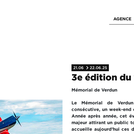
AGENCE
21.06
22.06.25
3e édition du
Mémorial de Verdun
Le Mémorial de Verdun
consécutive, un week-end d
Année après année, cet 
majeur attirant un public t
accueille aujourd’hui ces 