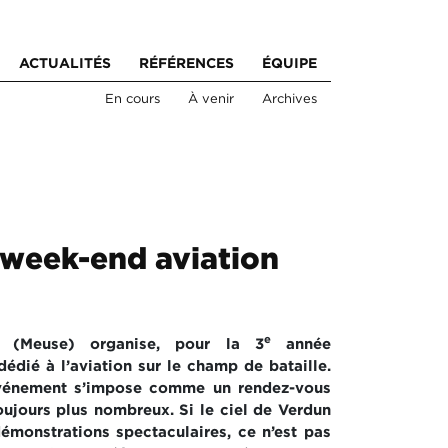
ACTUALITÉS
RÉFÉRENCES
ÉQUIPE
En cours
À venir
Archives
 week-end aviation
e
 (Meuse) organise, pour la 3
année
édié à l’aviation sur le champ de bataille.
événement s’impose comme un rendez-vous
oujours plus nombreux. Si le ciel de Verdun
démonstrations spectaculaires, ce n’est pas