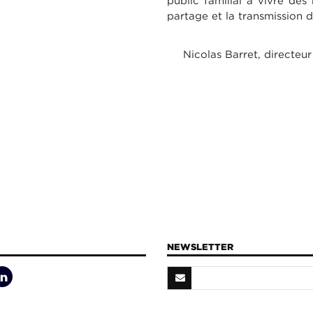
public familial à vivre des
partage et la transmission d
Nicolas Barret, directeu
NEWSLETTER