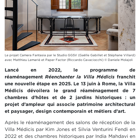
Le projet Camera Fantasia par le Studio GGSV (Gaëlle Gabillet et Stéphane Villard)
avec Matthieu Lemarié et Paper Factor (Riccardo Cavaciocchi) ©️ Daniele Molajoli
Lancé en 2022, le programme de
réaménagement
Réenchanter la Villa Médicis
franchit
une nouvelle étape en 2025. Le 13 juin à Rome, la Villa
Médicis dévoilera le grand réaménagement de 7
chambres d’hôtes et de 2 jardins historiques : un
projet d’ampleur qui associe patrimoine architectural
et paysager, design contemporain et métiers d’art.
Après le réaménagement des salons de réception de la
Villa Médicis par Kim Jones et Silvia Venturini Fendi en
2022 et des chambres historiques par India Mahdavi en