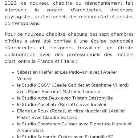
2023, ce nouveau chapitre du réenchantement fait
intervenir le regard d’architectes, designers,
paysagistes, professionnels des métiers d’art et artistes
contemporains.
Pour ce nouveau chapitre, chacune des sept chambres
d’hôtes a ainsi été confiée à une équipe composée
d’architectes et designers travaillant en étroite
collaboration avec des professionnels des métiers
d’art, entre la France et l’Italie :
Sébastien Kieffer et Léa Padovani avec l’Atelier
Veneer
le Studio GGSV (Gaëlle Gabillet et Stéphane Villard)
avec Paper Factor et Matthieu Lemarié
le Studio Acte Deux avec Tristan Dassonville
le Studio Zanellato/Bortotto avec Incalmi
Eliane Le Roux (Rocas) et Miza Mucciarelli (Atelier
Misto) avec Claudio Gottardi
le Studio Constance Guisset avec Signature Murale et
Arcam Glass
le Studio Sabourin Costes avec Estampille 52