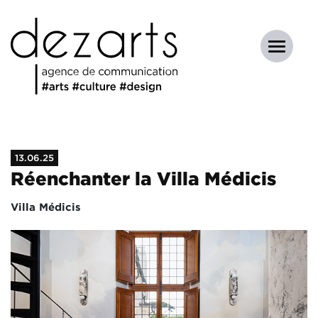
13.06.25
Réenchanter la Villa Médicis
Villa Médicis