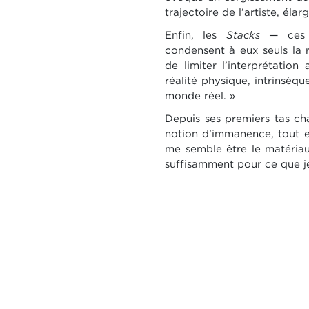
trajectoire de l’artiste, éla
Enfin, les
Stacks
— ces e
condensent à eux seuls la r
de limiter l’interprétatio
réalité physique, intrinsèque
monde réel. »
Depuis ses premiers tas ch
notion d’immanence, tout en
me semble être le matériau 
suffisamment pour ce que je