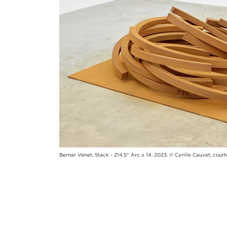
Bernar Venet, Stack - 214.5° Arc x 14, 2023. © Cyrille Cauvet, cou