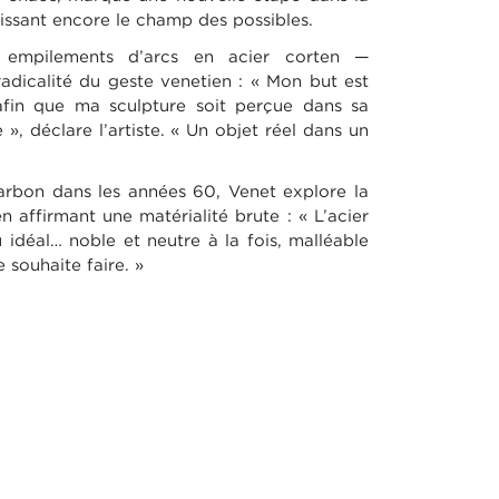
rgissant encore le champ des possibles.
mpilements d’arcs en acier corten —
adicalité du geste venetien : « Mon but est
n afin que ma sculpture soit perçue dans sa
 », déclare l’artiste. « Un objet réel dans un
arbon dans les années 60, Venet explore la
 affirmant une matérialité brute : « L’acier
idéal… noble et neutre à la fois, malléable
 souhaite faire. »