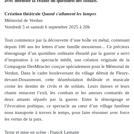
avec intensité la réalité du quotidien des soldats.
Création théâtrale
Quand s'allument les lampes
Mémorial de Verdun
Vendredi 5 et samedi 6 septembre 2025 à 20h
Tout commence par la découverte d’une boîte en métal, contenant
depuis 100 ans les lettres d’une famille meusienne... Ce précieux
témoignage d’un quotidien ordinaire ébranlé par la guerre a servi
d’inspiration à ce spectacle inédit, une création originale de la
Compagnie DesMiracles conçue spécialement pour le Mémorial de
Verdun. Dans le cadre bouleversant du village détruit de Fleury-
devant-Douaumont, cette déambulation théâtrale et musicale
croise les destins de civils et de soldats. Leurs danses et leurs
chants retracent l’exil, les combats et les amours contrariés de
deux amants séparés par la guerre. Entre le témoignage et
l’évocation poétique, ce spectacle au cœur d’un village fantôme
nous transporte à travers le temps, pour faire résonner avec force
les vertus de la paix.
Texte et mise en scène : Franck Lemaire