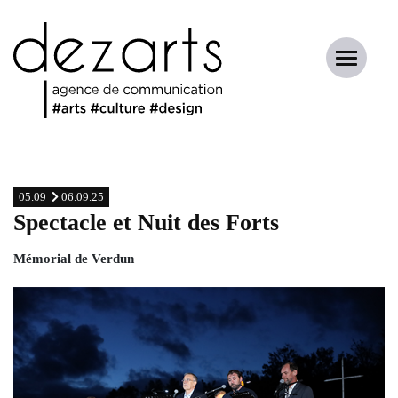
05.09
06.09.25
Spectacle et Nuit des Forts
Mémorial de Verdun