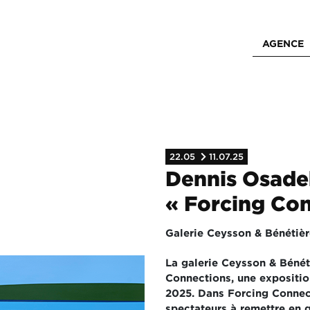
AGENCE
22.05
11.07.25
Dennis Osad
« Forcing Co
Galerie Ceysson & Bénétiè
La galerie Ceysson & Bénét
Connections, une expositio
2025. Dans Forcing Connect
spectateurs à remettre en q