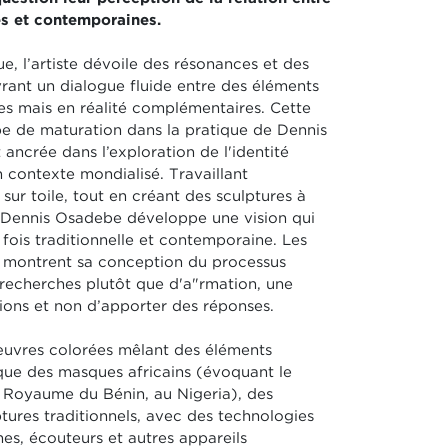
es et contemporaines.
e, l’artiste dévoile des résonances et des
vrant un dialogue fluide entre des éléments
es mais en réalité complémentaires. Cette
e de maturation dans la pratique de Dennis
ancrée dans l’exploration de l'identité
 contexte mondialisé. Travaillant
 sur toile, tout en créant des sculptures à
, Dennis Osadebe développe une vision qui
 fois traditionnelle et contemporaine. Les
 montrent sa conception du processus
recherches plutôt que d'a"rmation, une
ions et non d’apporter des réponses.
œuvres colorées mêlant des éléments
s que des masques africains (évoquant le
u Royaume du Bénin, au Nigeria), des
lptures traditionnels, avec des technologies
s, écouteurs et autres appareils