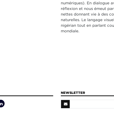
numériques). En dialogue av
réflexion et nous émeut par
nettes donnant vie à des co
naturelles. Le langage visuel
nigérian tout en parlant co
mondiale.
NEWSLETTER