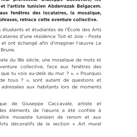
 et l’artiste tunisien Abderrazak Belgacem.
 aux fenêtres des locataires, la mosaïque,
hrases, retrace cette aventure collective.
étudiants et étudiantes de l’École des Arts
ocataires d’une résidence Toit et Joie - Poste
s et ont échangé afin d'imaginer l'œuvre Le
 Brune.
date du 18e siècle, une mosaïque de mots et
venture collective, face aux fenêtres des
 que tu vois au-delà du mur ? », « Pourquoi
de tous ? », sont autant de questions et
, adressées aux habitants lors de moments
tique de Giuseppe Caccavale, artiste et
n des éléments de l’œuvre a été confiée à
ître mosaïste tunisien de renom et aux
Arts décoratifs de la section « Art mural