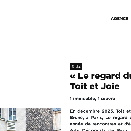
AGENCE
01.12
« Le regard d
Toit et Joie
1 immeuble, 1 œuvre
En décembre 2023, Toit et
Brune, à Paris, Le regard 
année de rencontres et d’é
Arts Décoratifs de Paris,