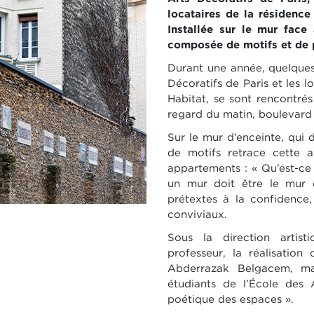
locataires de la résidence
Installée sur le mur face
composée de motifs et de p
Durant une année, quelques 
Décoratifs de Paris et les l
Habitat, se sont rencontré
regard du matin, boulevard
Sur le mur d’enceinte, qui 
de motifs retrace cette a
appartements : « Qu’est-ce
un mur doit être le mur 
prétextes à la confidence
conviviaux.
Sous la direction artis
professeur, la réalisatio
Abderrazak Belgacem, ma
étudiants de l’École des 
poétique des espaces ».