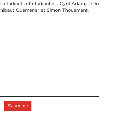
s étudiants et étudiantes : Cyril Adam, Théo
t, Thibaut Quemener et Simon Thouement.
S’abonner