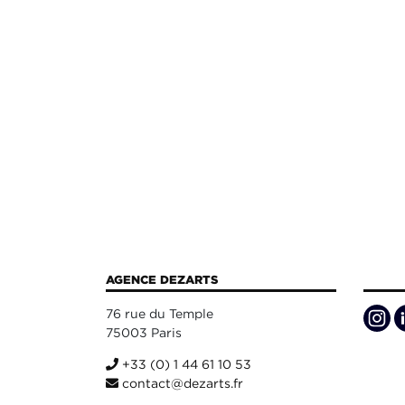
AGENCE DEZARTS
76 rue du Temple
75003 Paris
+33 (0) 1 44 61 10 53
contact@dezarts.fr