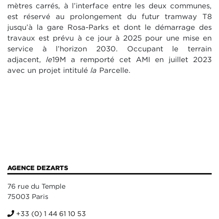
mètres carrés, à l’interface entre les deux communes,
est réservé au prolongement du futur tramway T8
jusqu’à la gare Rosa-Parks et dont le démarrage des
travaux est prévu à ce jour à 2025 pour une mise en
service à l’horizon 2030. Occupant le terrain
adjacent,
le
19M a remporté cet AMI en juillet 2023
avec un projet intitulé
la
Parcelle.
AGENCE DEZARTS
76 rue du Temple
75003 Paris
+33 (0) 1 44 61 10 53