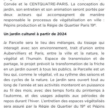
Corvée et le CENTQUATRE-PARIS. La conception du
jardin, son entretien et son animation seront portés par
deux acteurs qui accompagnent de manière
responsable le processus de végétalisation en ville :
e
Pépins production et la Régie de Quartier Paris 19
.
Un jardin culturel à partir de 2024
la
Parcelle sera le lieu des mélanges, du tissage qui
interagit avec son environnement, trait d’union entre
Aubervilliers et Paris, entre la ville et la nature, le
végétal et l’humain. Espace de transmission et de
partage, le projet prévoit la transformation de la friche
en un jardin ouvert à tous les publics.
la
Parcelle est un
lieu qui, comme le végétal, vit au rythme des saisons et
des cycles de la nature. Le jardin sera ouvert tout au
long de l’année et ses activités monteront en puissance
au fil des mois, avec des temps forts du printemps à
l’automne, et des usages adaptés aux périodes de
repos durant l’hiver. L’entretien des espaces végétalisés
e
sera assuré par la Régie de Quartier du 19
et Pépins