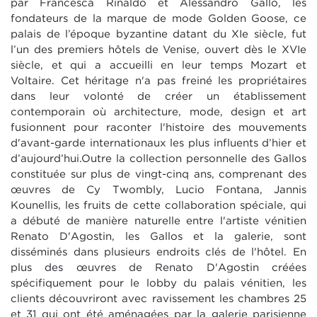
par Francesca Rinaldo et Alessandro Gallo, les
fondateurs de la marque de mode Golden Goose, ce
palais de l’époque byzantine datant du XIe siècle, fut
l’un des premiers hôtels de Venise, ouvert dès le XVIe
siècle, et qui a accueilli en leur temps Mozart et
Voltaire. Cet héritage n'a pas freiné les propriétaires
dans leur volonté de créer un établissement
contemporain où architecture, mode, design et art
fusionnent pour raconter l'histoire des mouvements
d'avant-garde internationaux les plus influents d’hier et
d’aujourd’hui.Outre la collection personnelle des Gallos
constituée sur plus de vingt-cinq ans, comprenant des
œuvres de Cy Twombly, Lucio Fontana, Jannis
Kounellis, les fruits de cette collaboration spéciale, qui
a débuté de manière naturelle entre l'artiste vénitien
Renato D'Agostin, les Gallos et la galerie, sont
disséminés dans plusieurs endroits clés de l'hôtel. En
plus des œuvres de Renato D'Agostin créées
spécifiquement pour le lobby du palais vénitien, les
clients découvriront avec ravissement les chambres 25
et 31 qui ont été aménagées par la galerie parisienne