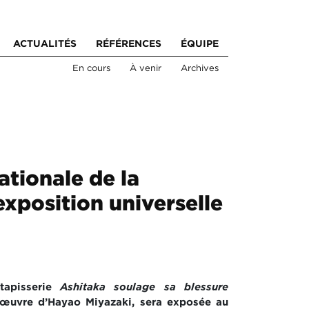
ACTUALITÉS
RÉFÉRENCES
ÉQUIPE
En cours
À venir
Archives
ationale de la
’exposition universelle
tapisserie
Ashitaka soulage sa blessure
l’œuvre d’Hayao Miyazaki, sera exposée au