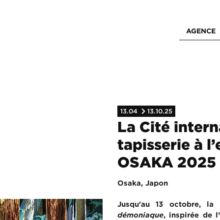
AGENCE
13.04
13.10.25
La Cité intern
tapisserie à l
OSAKA 2025
Osaka, Japon
Jusqu'au 13 octobre, la 
démoniaque
, inspirée de 