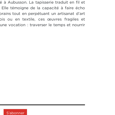
é à Aubusson. La tapisserie traduit en fil et
 Elle témoigne de la capacité à faire écho
rains tout en perpétuant un artisanat d’art
bois ou en textile, ces œuvres fragiles et
ne vocation : traverser le temps et nourrir
S’abonner