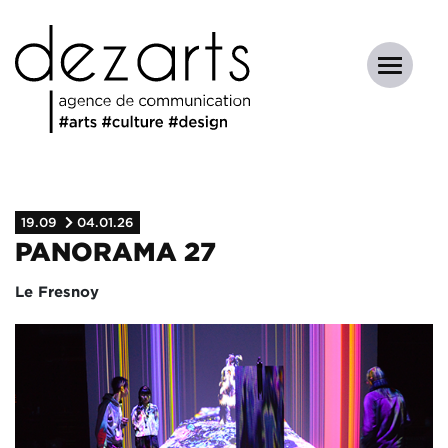
19.09
04.01.26
PANORAMA 27
Le Fresnoy