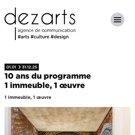
01.01
31.12.25
10 ans du programme
1 immeuble, 1 œuvre
1 immeuble, 1 œuvre