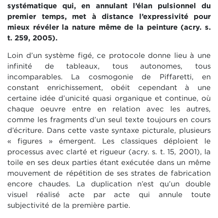
systématique qui, en annulant l’élan pulsionnel du
premier temps, met à distance l’expressivité pour
mieux révéler la nature même de la peinture (acry. s.
t. 259, 2005).
Loin d’un système figé, ce protocole donne lieu à une
infinité de tableaux, tous autonomes, tous
incomparables. La cosmogonie de Piffaretti, en
constant enrichissement, obéit cependant à une
certaine idée d’unicité quasi organique et continue, où
chaque oeuvre entre en relation avec les autres,
comme les fragments d’un seul texte toujours en cours
d’écriture. Dans cette vaste syntaxe picturale, plusieurs
« figures » émergent. Les classiques déploient le
processus avec clarté et rigueur (acry. s. t. 15, 2001), la
toile en ses deux parties étant exécutée dans un même
mouvement de répétition de ses strates de fabrication
encore chaudes. La duplication n’est qu’un double
visuel réalisé acte par acte qui annule toute
subjectivité de la première partie.