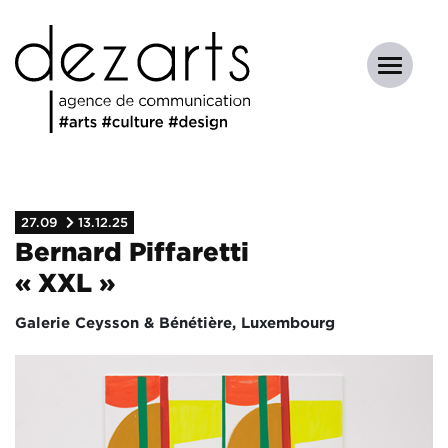
27.09
13.12.25
Bernard Piffaretti
« XXL »
Galerie Ceysson & Bénétière, Luxembourg