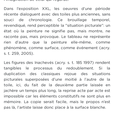
Dans l’exposition XXL, les oeuvres d’une période
récente dialoguent avec des toiles plus anciennes, sans
souci de chronologie. Ce brouillage temporel,
revendiqué, rend perceptible la "situation picturale": un
état où la peinture ne signifie pas, mais montre, ne
raconte pas, mais provoque. Le tableau ne représente
rien d’autre que la peinture elle-même, comme
phénomène, comme surface, comme événement (acry.
s. t. 259, 2005).
Les figures des Inachevés (acry. s. t. 185 1997) rendent
tangibles le processus du redoublement. Si la
duplication des classiques rejoue des situations
picturales superposées d’une moitié à l’autre de la
toile, ici, du fait de la deuxième partie laissée en
jachère un temps plus long, la reprise acte par acte est
impossible car les éléments constitutifs ne sont plus en
mémoire. La copie serait facile, mais le propos n’est
pas là, l’artiste laisse donc place à la surface blanche.