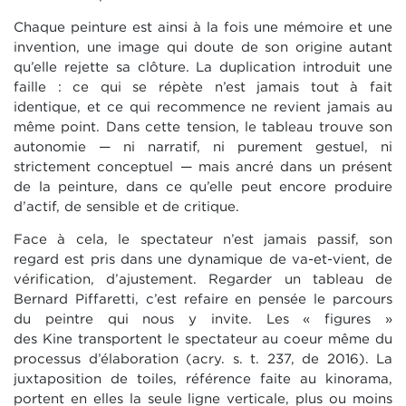
Chaque peinture est ainsi à la fois une mémoire et une
invention, une image qui doute de son origine autant
qu’elle rejette sa clôture. La duplication introduit une
faille : ce qui se répète n’est jamais tout à fait
identique, et ce qui recommence ne revient jamais au
même point. Dans cette tension, le tableau trouve son
autonomie — ni narratif, ni purement gestuel, ni
strictement conceptuel — mais ancré dans un présent
de la peinture, dans ce qu’elle peut encore produire
d’actif, de sensible et de critique.
Face à cela, le spectateur n’est jamais passif, son
regard est pris dans une dynamique de va-et-vient, de
vérification, d’ajustement. Regarder un tableau de
Bernard Piffaretti, c’est refaire en pensée le parcours
du peintre qui nous y invite. Les « figures »
des Kine transportent le spectateur au coeur même du
processus d’élaboration (acry. s. t. 237, de 2016). La
juxtaposition de toiles, référence faite au kinorama,
portent en elles la seule ligne verticale, plus ou moins