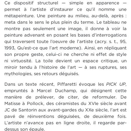
Ce dispositif structurel — simple en apparence —
permet à l’artiste d’instaurer ce qu’il nomme une
métapeinture. Une peinture au milieu, au-delà, après :
meta dans le sens le plus plein du terme. Le tableau ne
montre pas seulement une image, il donne à voir la
peinture advenant en posant les bases d’interrogations
qui traversent toute l’oeuvre de l’artiste (acry. s. t., 95,
1993, Qu’est-ce que l’art moderne). Ainsi, en répliquant
son propre geste, celui-ci ne cherche ni effet de style
ni virtuosité. La toile devient un espace critique, un
miroir tendu à l’histoire de l’art — à ses ruptures, ses
mythologies, ses retours déguisés.
Dans un texte récent, Piffaretti évoque les
PICK UP
,
empruntés à Marcel Duchamp, qui désignent cette
manière de prélever, de citer, de reformuler. De
Matisse à Pollock, des céramistes du XVIe siècle avant
JC de Santorin aux avant-gardes du XXe siècle, l’art est
pavé de réinventions déguisées, de deuxième fois.
L’artiste n’avance pas en ligne droite, il regarde par-
dessus son épaule.