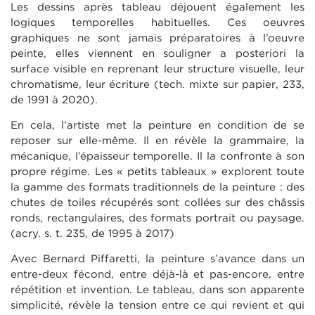
Les dessins après tableau déjouent également les
logiques temporelles habituelles. Ces oeuvres
graphiques ne sont jamais préparatoires à l’oeuvre
peinte, elles viennent en souligner a posteriori la
surface visible en reprenant leur structure visuelle, leur
chromatisme, leur écriture (tech. mixte sur papier, 233,
de 1991 à 2020).
En cela, l’artiste met la peinture en condition de se
reposer sur elle-même. Il en révèle la grammaire, la
mécanique, l’épaisseur temporelle. Il la confronte à son
propre régime. Les « petits tableaux » explorent toute
la gamme des formats traditionnels de la peinture : des
chutes de toiles récupérés sont collées sur des châssis
ronds, rectangulaires, des formats portrait ou paysage.
(acry. s. t. 235, de 1995 à 2017)
Avec Bernard Piffaretti, la peinture s’avance dans un
entre-deux fécond, entre déjà-là et pas-encore, entre
répétition et invention. Le tableau, dans son apparente
simplicité, révèle la tension entre ce qui revient et qui