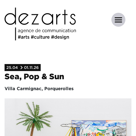
25.04
01.11.26
Sea, Pop & Sun
Villa Carmignac, Porquerolles