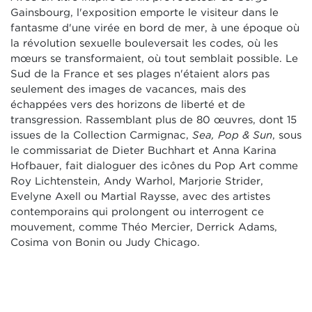
Gainsbourg, l'exposition emporte le visiteur dans le
fantasme d'une virée en bord de mer, à une époque où
la révolution sexuelle bouleversait les codes, où les
mœurs se transformaient, où tout semblait possible. Le
Sud de la France et ses plages n'étaient alors pas
seulement des images de vacances, mais des
échappées vers des horizons de liberté et de
transgression. Rassemblant plus de 80 œuvres, dont 15
issues de la Collection Carmignac,
Sea, Pop & Sun
, sous
le commissariat de Dieter Buchhart et Anna Karina
Hofbauer, fait dialoguer des icônes du Pop Art comme
Roy Lichtenstein, Andy Warhol, Marjorie Strider,
Evelyne Axell ou Martial Raysse, avec des artistes
contemporains qui prolongent ou interrogent ce
mouvement, comme Théo Mercier, Derrick Adams,
Cosima von Bonin ou Judy Chicago.