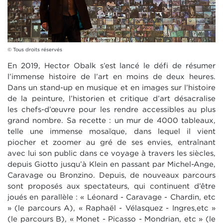
© Tous droits réservés
En 2019, Hector Obalk s’est lancé le défi de résumer
l’immense histoire de l’art en moins
de deux heures.
Dans un stand-up en musique et en images sur l’histoire
de la peinture,
l’historien et critique d’art désacralise
les chefs-d’œuvre pour les rendre accessibles au
plus
grand nombre. Sa recette : un mur de 4000 tableaux,
telle une immense mosaïque,
dans lequel il vient
piocher et zoomer au gré de ses envies, entraînant
avec lui son
public dans ce voyage à travers les siècles,
depuis Giotto jusqu’à Klein en passant par
Michel-Ange,
Caravage ou Bronzino.
Depuis, de nouveaux parcours
sont proposés aux spectateurs, qui continuent d’être
joués en
parallèle : « Léonard - Caravage - Chardin, etc
» (le parcours A), « Raphaël - Vélasquez - Ingres,
etc »
(le parcours B), « Monet - Picasso - Mondrian, etc » (le