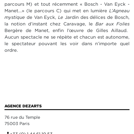
parcours M) et tout récemment
« Bosch - Van Eyck -
Manet...» (le parcours C) qui met en lumière
L’Agneau
mystique
de Van
Eyck,
Le
Jardin des délices
de Bosch,
la notion d’instant chez Caravage,
le
Bar aux Folies
Bergère
de Manet, enfin l’œuvre de Gilles Aillaud.
Aucun spectacle ne se répète et
chacun est autonome,
le spectateur pouvant les voir dans n’importe quel
ordre
.
AGENCE DEZARTS
76 rue du Temple
75003 Paris