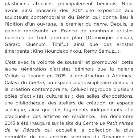
plasticiens africains, principalement béninois. Nous
avons ainsi consacré dès 2012 une exposition aux
sculpteurs contemporains du Bénin qui donna lieu à
l’édition d’un ouvrage, le premier du genre. Depuis, la
galerie représente en France de nombreux artistes
béninois de tout premier plan (Dominique Zinkpè,
Gérard Quenum, Tchif…) ainsi que des artistes
émergents (King Houndekpinkou, Rémy Samuz…).
C’est avec la volonté de soutenir et promouvoir cette
jeune génération d’artistes béninois que la galerie
Vallois a financé en 2015 la construction à Abomey-
Calavi du
Centre
, un espace pluridisciplinaire dévolu à
la création contemporaine. Celui-ci regroupe plusieurs
pôles d’activités culturelles : des salles d’expositions,
une bibliothèque, des ateliers de création, un espace
scénique, ainsi que des logements indépendants afin
d’accueillir des artistes en résidence. En décembre
2015 a été inauguré sur le site du Centre
Le Petit Musée
de la Récade
qui accueille la collection la plus
complète de ces anciens sceptres du Royaume de