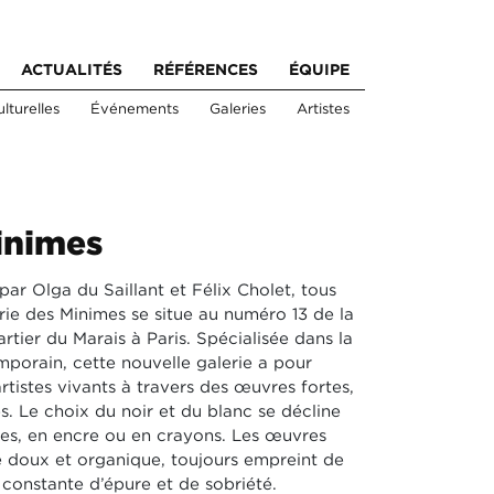
ACTUALITÉS
RÉFÉRENCES
ÉQUIPE
lturelles
Événements
Galeries
Artistes
inimes
r Olga du Saillant et Félix Cholet, tous
ie des Minimes se situe au numéro 13 de la
rtier du Marais à Paris. Spécialisée dans la
mporain, cette nouvelle galerie a pour
rtistes vivants à travers des œuvres fortes,
s. Le choix du noir et du blanc se décline
es, en encre ou en crayons. Les œuvres
e doux et organique, toujours empreint de
 constante d’épure et de sobriété.