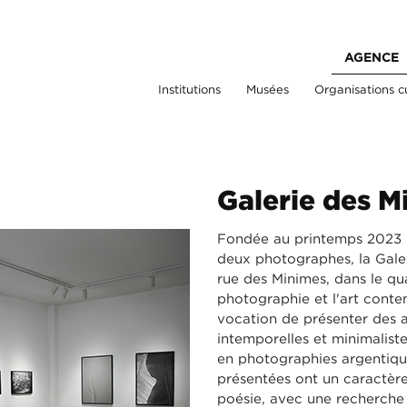
AGENCE
Institutions
Musées
Organisations cu
Galerie des M
Fondée au printemps 2023 pa
deux photographes, la Galer
rue des Minimes, dans le qua
photographie et l'art conte
vocation de présenter des a
intemporelles et minimaliste
en photographies argentiqu
présentées ont un caractèr
poésie, avec une recherche