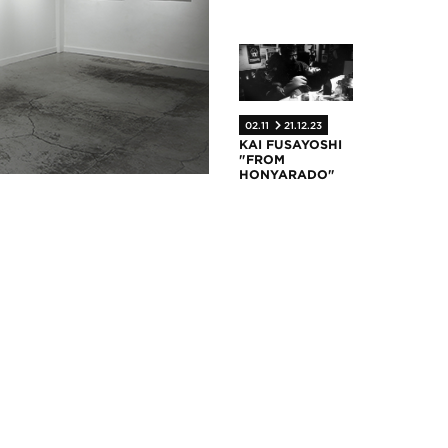
02.11
21.12.23
KAI FUSAYOSHI
"FROM
HONYARADO"