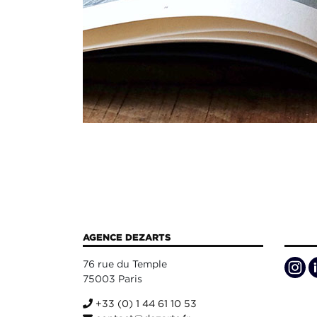
AGENCE DEZARTS
76 rue du Temple
75003 Paris
+33 (0) 1 44 61 10 53