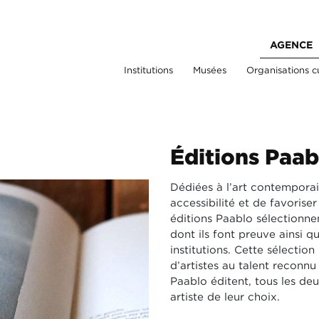
AGENCE
Institutions
Musées
Organisations cu
Éditions Paab
Dédiées à l’art contemporai
accessibilité et de favorise
éditions Paablo sélectionnen
dont ils font preuve ainsi q
institutions. Cette sélectio
d’artistes au talent reconnu
Paablo éditent, tous les de
artiste de leur choix.