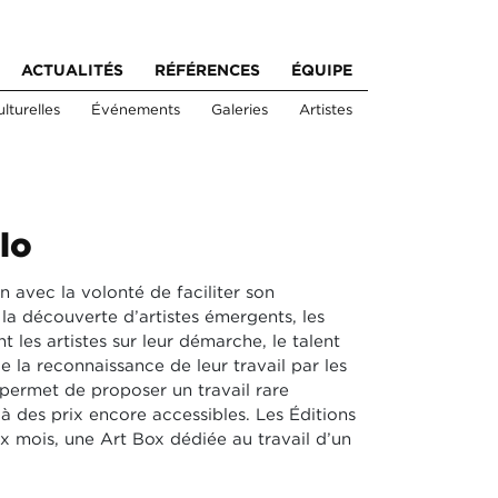
ACTUALITÉS
RÉFÉRENCES
ÉQUIPE
lturelles
Événements
Galeries
Artistes
lo
n avec la volonté de faciliter son
r la découverte d’artistes émergents, les
t les artistes sur leur démarche, le talent
ue la reconnaissance de leur travail par les
n permet de proposer un travail rare
 à des prix encore accessibles. Les Éditions
ux mois, une Art Box dédiée au travail d’un