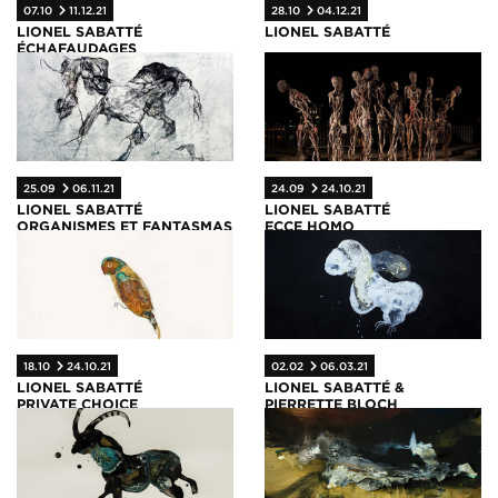
07.10
11.12.21
28.10
04.12.21
LIONEL SABATTÉ
LIONEL SABATTÉ
ÉCHAFAUDAGES
25.09
06.11.21
24.09
24.10.21
LIONEL SABATTÉ
LIONEL SABATTÉ
ORGANISMES ET FANTASMAS
ECCE HOMO
18.10
24.10.21
02.02
06.03.21
LIONEL SABATTÉ
LIONEL SABATTÉ &
PRIVATE CHOICE
PIERRETTE BLOCH
PAPIERS NOIRS