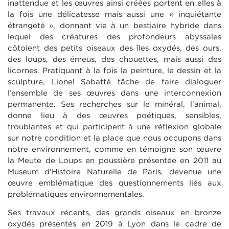
inattendue et les œuvres ainsi créées portent en elles à
la fois une délicatesse mais aussi une « inquiétante
étrangeté », donnant vie à un bestiaire hybride dans
lequel des créatures des profondeurs abyssales
côtoient des petits oiseaux des îles oxydés, des ours,
des loups, des émeus, des chouettes, mais aussi des
licornes. Pratiquant à la fois la peinture, le dessin et la
sculpture, Lionel Sabatté tâche de faire dialoguer
l’ensemble de ses œuvres dans une interconnexion
permanente. Ses recherches sur le minéral, l’animal,
donne lieu à des œuvres poétiques, sensibles,
troublantes et qui participent à une réflexion globale
sur notre condition et la place que nous occupons dans
notre environnement, comme en témoigne son œuvre
la Meute de Loups en poussière présentée en 2011 au
Museum d’Histoire Naturelle de Paris, devenue une
œuvre emblématique des questionnements liés aux
problématiques environnementales.
Ses travaux récents, des grands oiseaux en bronze
oxydés présentés en 2019 à Lyon dans le cadre de