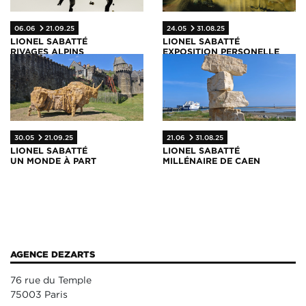
06.06
21.09.25
24.05
31.08.25
LIONEL SABATTÉ
LIONEL SABATTÉ
RIVAGES ALPINS
EXPOSITION PERSONELLE
30.05
21.09.25
21.06
31.08.25
LIONEL SABATTÉ
LIONEL SABATTÉ
UN MONDE À PART
MILLÉNAIRE DE CAEN
AGENCE DEZARTS
76 rue du Temple
75003 Paris