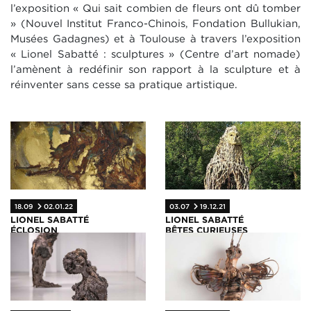
l’exposition « Qui sait combien de fleurs ont dû tomber
» (Nouvel Institut Franco-Chinois, Fondation Bullukian,
Musées Gadagnes) et à Toulouse à travers l’exposition
« Lionel Sabatté : sculptures » (Centre d’art nomade)
l’amènent à redéfinir son rapport à la sculpture et à
réinventer sans cesse sa pratique artistique.
18.09
02.01.22
03.07
19.12.21
LIONEL SABATTÉ
LIONEL SABATTÉ
ÉCLOSION
BÊTES CURIEUSES